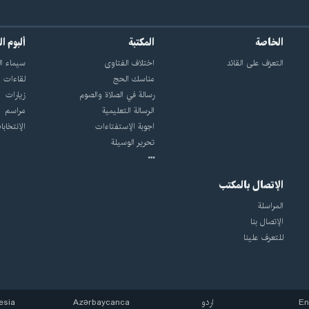
الخاصة
المكتبة
ألبوم ا
التعرّف على القائد
اختلاف الفتاوى
سيماء ال
مناسك الحج
لقاءات
رسالة في الصلاة والصوم
زيارات
الرسالة التعليمية
مراسم
اجوبة الإستفتاءات
الإنتخابا
تحرير الوسيلة
الإتصال بالمكتب
المراسلة
الإتصال بنا
للتعرف علينا
En
اردو
Azərbaycanca
esia