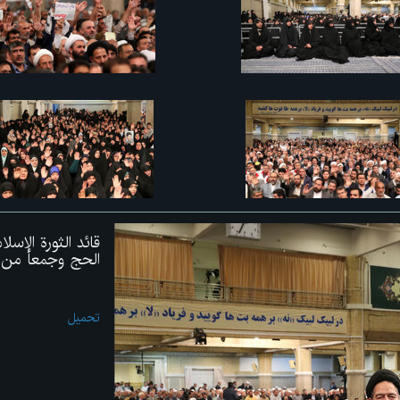
قائد الثورة الإس
الحج وجمعاً من زو
تحميل