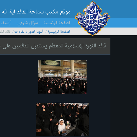
موقع مکتب سماحة القائد آية الله 
الصفحة الرئيسية
سؤال شرعي
أرشيف 
الصفحة الرئيسية
ألبوم الصور
لقاءات
قائد الث
قائد الثورة الإسلامية المعظم يستقبل القائمين على ش