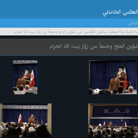
العظمى الخامنئي
شامل
ورة الإسلامية المعظم يستقبل القائمين على شؤون الحج وجمعاً من زوّار بيت الله الحرام
ؤون الحج وجمعاً من زوّار بيت الله الحرام