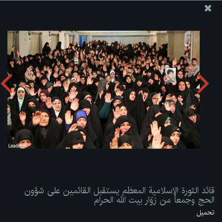
موقع مکتب سماحة القائد آية الله العظمى الخامنئي
قائد الثورة الإسلامية المعظم يستقبل القائمين على شؤون الحج
وجمعاً من زوّار بيت الله الحرام
تحميل الألبوم:
zip
قائد الثورة الإسلامية المعظم يستقبل القائمين على شؤون
الحج وجمعاً من زوّار بيت الله الحرام
تحميل