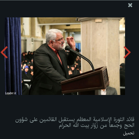
موقع مکتب سماحة القائد آية الله العظمى الخامنئي
قائد الثورة الإسلامية المعظم يستقبل القائمين على شؤون الحج
وجمعاً من زوّار بيت الله الحرام
تحميل الألبوم:
zip
قائد الثورة الإسلامية المعظم يستقبل القائمين على شؤون
الحج وجمعاً من زوّار بيت الله الحرام
تحميل