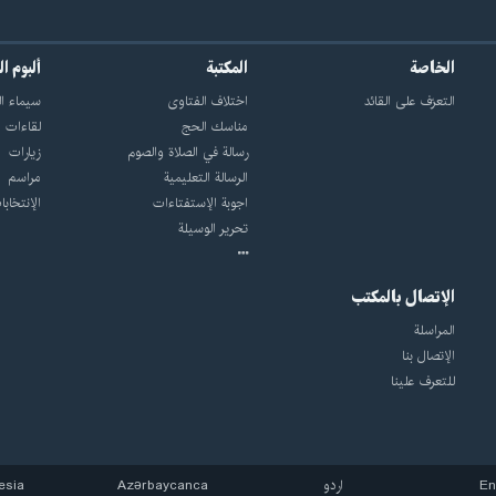
الخاصة
المكتبة
ألبوم ا
التعرّف على القائد
اختلاف الفتاوى
سيماء ال
مناسك الحج
لقاءات
رسالة في الصلاة والصوم
زيارات
الرسالة التعليمية
مراسم
اجوبة الإستفتاءات
الإنتخابا
تحرير الوسيلة
الإتصال بالمكتب
المراسلة
الإتصال بنا
للتعرف علينا
En
اردو
Azərbaycanca
esia