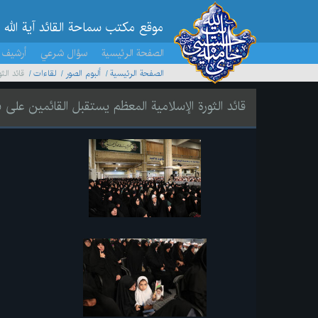
موقع مکتب سماحة القائد آية الله 
الصفحة الرئيسية
سؤال شرعي
أرشيف 
الصفحة الرئيسية
ألبوم الصور
لقاءات
قائد الث
قائد الثورة الإسلامية المعظم يستقبل القائمين على ش