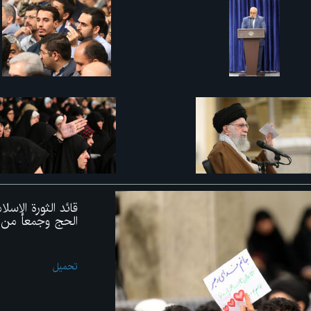
قائد الثورة الإس
الحج وجمعاً من زو
تحميل