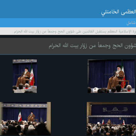
العظمى الخامنئي
شامل
ورة الإسلامية المعظم يستقبل القائمين على شؤون الحج وجمعاً من زوّار بيت الله الحرام
ؤون الحج وجمعاً من زوّار بيت الله الحرام