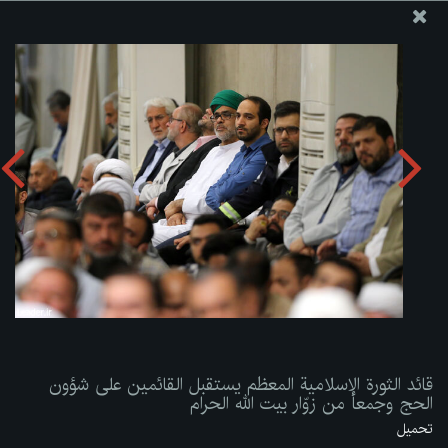
موقع مکتب سماحة القائد آية الله العظمى الخامنئي
قائد الثورة الإسلامية المعظم يستقبل القائمين على شؤون الحج
وجمعاً من زوّار بيت الله الحرام
تحميل الألبوم:
zip
قائد الثورة الإسلامية المعظم يستقبل القائمين على شؤون
الحج وجمعاً من زوّار بيت الله الحرام
تحميل