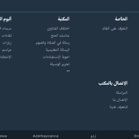
الخاصة
المكتبة
ألبوم ا
التعرّف على القائد
اختلاف الفتاوى
سيماء ال
مناسك الحج
لقاءات
رسالة في الصلاة والصوم
زيارات
الرسالة التعليمية
مراسم
اجوبة الإستفتاءات
الإنتخابا
تحرير الوسيلة
الإتصال بالمكتب
المراسلة
الإتصال بنا
للتعرف علينا
En
اردو
Azərbaycanca
esia