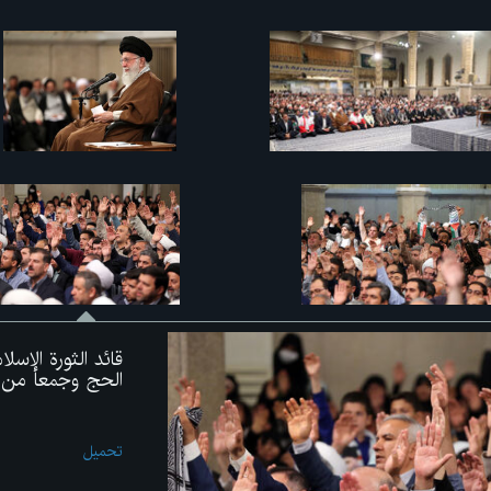
قائد الثورة الإس
الحج وجمعاً من زو
تحميل