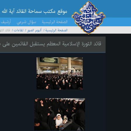
موقع مکتب سماحة القائد آية الله 
الصفحة الرئيسية
سؤال شرعي
أرشيف 
الصفحة الرئيسية
ألبوم الصور
لقاءات
قائد الث
قائد الثورة الإسلامية المعظم يستقبل القائمين على ش