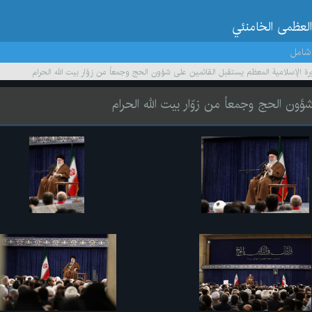
العظمى الخامنئي
شامل
ورة الإسلامية المعظم يستقبل القائمين على شؤون الحج وجمعاً من زوّار بيت الله الحرام
ؤون الحج وجمعاً من زوّار بيت الله الحرام