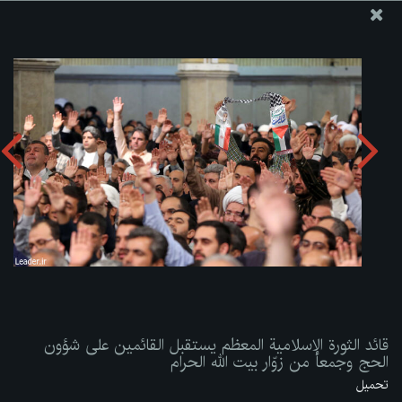
موقع مکتب سماحة القائد آية الله العظمى الخامنئي
قائد الثورة الإسلامية المعظم يستقبل القائمين على شؤون الحج
وجمعاً من زوّار بيت الله الحرام
تحميل الألبوم:
zip
قائد الثورة الإسلامية المعظم يستقبل القائمين على شؤون
الحج وجمعاً من زوّار بيت الله الحرام
تحميل