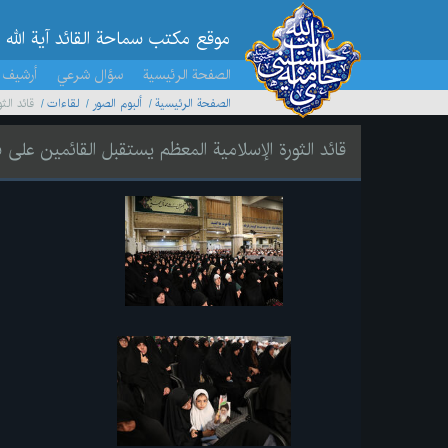
موقع مکتب سماحة القائد آية الله 
الصفحة الرئيسية
سؤال شرعي
أرشيف 
الصفحة الرئيسية
ألبوم الصور
لقاءات
قائد الث
قائد الثورة الإسلامية المعظم يستقبل القائمين على ش