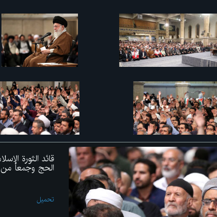
قائد الثورة الإس
الحج وجمعاً من زو
تحميل