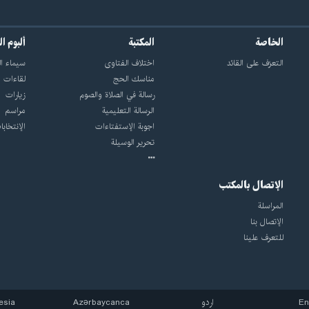
الخاصة
المكتبة
ألبوم ا
التعرّف على القائد
اختلاف الفتاوى
سيماء ال
مناسك الحج
لقاءات
رسالة في الصلاة والصوم
زيارات
الرسالة التعليمية
مراسم
اجوبة الإستفتاءات
الإنتخابا
تحرير الوسيلة
الإتصال بالمكتب
المراسلة
الإتصال بنا
للتعرف علينا
En
اردو
Azərbaycanca
esia