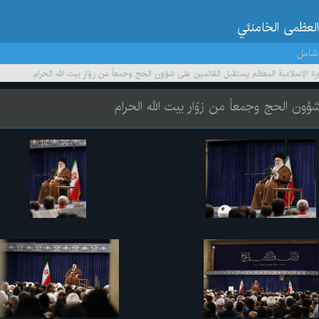
العظمى الخامنئي
شامل
ورة الإسلامية المعظم يستقبل القائمين على شؤون الحج وجمعاً من زوّار بيت الله الحرام
ؤون الحج وجمعاً من زوّار بيت الله الحرام