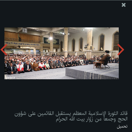
موقع مکتب سماحة القائد آية الله العظمى الخامنئي
قائد الثورة الإسلامية المعظم يستقبل القائمين على شؤون الحج
وجمعاً من زوّار بيت الله الحرام
تحميل الألبوم:
zip
قائد الثورة الإسلامية المعظم يستقبل القائمين على شؤون
الحج وجمعاً من زوّار بيت الله الحرام
تحميل