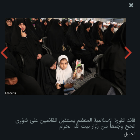
موقع مکتب سماحة القائد آية الله العظمى الخامنئي
قائد الثورة الإسلامية المعظم يستقبل القائمين على شؤون الحج
وجمعاً من زوّار بيت الله الحرام
تحميل الألبوم:
zip
قائد الثورة الإسلامية المعظم يستقبل القائمين على شؤون
الحج وجمعاً من زوّار بيت الله الحرام
تحميل