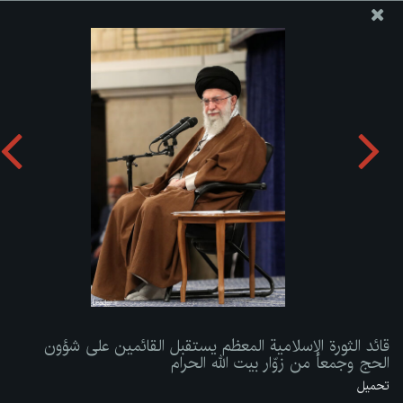
موقع مکتب سماحة القائد آية الله العظمى الخامنئي
قائد الثورة الإسلامية المعظم يستقبل القائمين على شؤون الحج
وجمعاً من زوّار بيت الله الحرام
تحميل الألبوم:
zip
قائد الثورة الإسلامية المعظم يستقبل القائمين على شؤون
الحج وجمعاً من زوّار بيت الله الحرام
تحميل