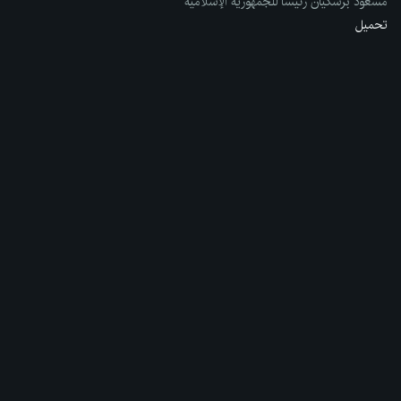
مسعود بزشكيان رئيساً للجمهورية الإسلامية
تحميل