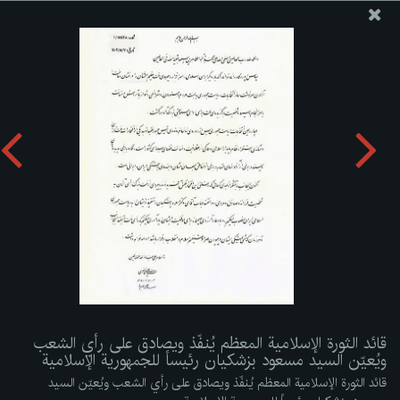
موقع مکتب سماحة القائد آية الله العظمى الخامنئي
قائد الثورة الإسلامية المعظم يُنفّذ ويصادق على رأي الشعب
ويُعيّن السيد مسعود بزشكيان رئيساً للجمهورية الإسلامية
تحميل الألبوم:
zip
قائد الثورة الإسلامية المعظم يُنفّذ ويصادق على رأي الشعب
ويُعيّن السيد مسعود بزشكيان رئيساً للجمهورية الإسلامية
قائد الثورة الإسلامية المعظم يُنفّذ ويصادق على رأي الشعب ويُعيّن السيد