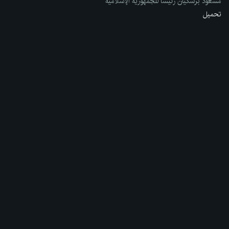
مسعود بزشكيان رئيساً للجمهورية الإسلامية
تحميل