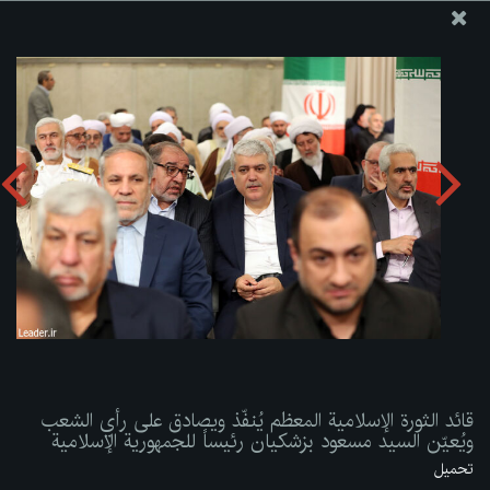
موقع مکتب سماحة القائد آية الله العظمى الخامنئي
قائد الثورة الإسلامية المعظم يُنفّذ ويصادق على رأي الشعب
ويُعيّن السيد مسعود بزشكيان رئيساً للجمهورية الإسلامية
تحميل الألبوم:
zip
قائد الثورة الإسلامية المعظم يُنفّذ ويصادق على رأي الشعب
ويُعيّن السيد مسعود بزشكيان رئيساً للجمهورية الإسلامية
تحميل