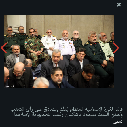
موقع مکتب سماحة القائد آية الله العظمى الخامنئي
قائد الثورة الإسلامية المعظم يُنفّذ ويصادق على رأي الشعب
ويُعيّن السيد مسعود بزشكيان رئيساً للجمهورية الإسلامية
تحميل الألبوم:
zip
قائد الثورة الإسلامية المعظم يُنفّذ ويصادق على رأي الشعب
ويُعيّن السيد مسعود بزشكيان رئيساً للجمهورية الإسلامية
تحميل