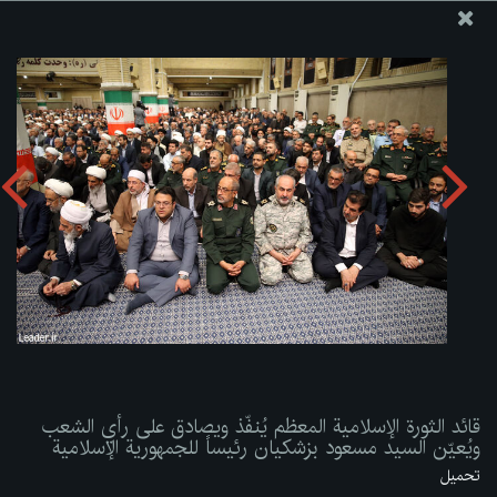
موقع مکتب سماحة القائد آية الله العظمى الخامنئي
قائد الثورة الإسلامية المعظم يُنفّذ ويصادق على رأي الشعب
ويُعيّن السيد مسعود بزشكيان رئيساً للجمهورية الإسلامية
تحميل الألبوم:
zip
قائد الثورة الإسلامية المعظم يُنفّذ ويصادق على رأي الشعب
ويُعيّن السيد مسعود بزشكيان رئيساً للجمهورية الإسلامية
تحميل