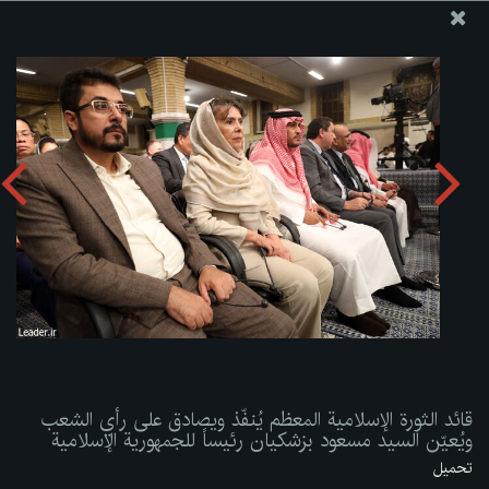
موقع مکتب سماحة القائد آية الله العظمى الخامنئي
قائد الثورة الإسلامية المعظم يُنفّذ ويصادق على رأي الشعب
ويُعيّن السيد مسعود بزشكيان رئيساً للجمهورية الإسلامية
تحميل الألبوم:
zip
قائد الثورة الإسلامية المعظم يُنفّذ ويصادق على رأي الشعب
ويُعيّن السيد مسعود بزشكيان رئيساً للجمهورية الإسلامية
تحميل