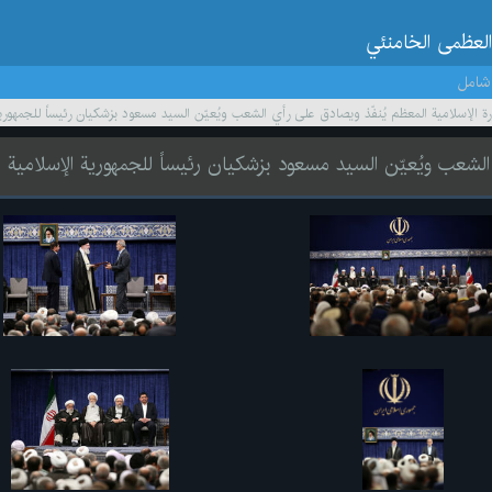
العظمى الخامنئي
شامل
ورة الإسلامية المعظم يُنفّذ ويصادق على رأي الشعب ويُعيّن السيد مسعود بزشكيان رئيساً للجمهورية
ي الشعب ويُعيّن السيد مسعود بزشكيان رئيساً للجمهورية الإسلامية