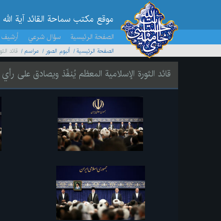
موقع مکتب سماحة القائد آية الله 
الصفحة الرئيسية
سؤال شرعي
أرشيف 
الصفحة الرئيسية
ألبوم الصور
مراسم
قائد الث
قائد الثورة الإسلامية المعظم يُنفّذ ويصادق على رأ