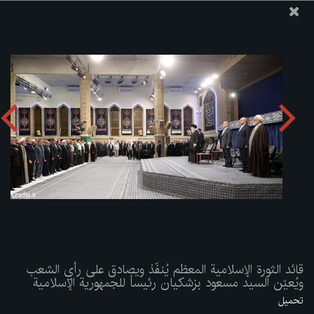
موقع مکتب سماحة القائد آية الله العظمى الخامنئي
قائد الثورة الإسلامية المعظم يُنفّذ ويصادق على رأي الشعب
ويُعيّن السيد مسعود بزشكيان رئيساً للجمهورية الإسلامية
تحميل الألبوم:
zip
قائد الثورة الإسلامية المعظم يُنفّذ ويصادق على رأي الشعب
ويُعيّن السيد مسعود بزشكيان رئيساً للجمهورية الإسلامية
تحميل