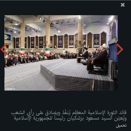
موقع مکتب سماحة القائد آية الله العظمى الخامنئي
قائد الثورة الإسلامية المعظم يُنفّذ ويصادق على رأي الشعب
ويُعيّن السيد مسعود بزشكيان رئيساً للجمهورية الإسلامية
تحميل الألبوم:
zip
قائد الثورة الإسلامية المعظم يُنفّذ ويصادق على رأي الشعب
ويُعيّن السيد مسعود بزشكيان رئيساً للجمهورية الإسلامية
تحميل