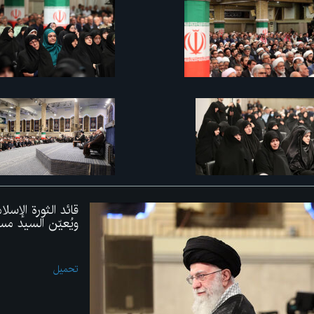
قائد الثورة الإس
ويُعيّن السيد مس
تحميل