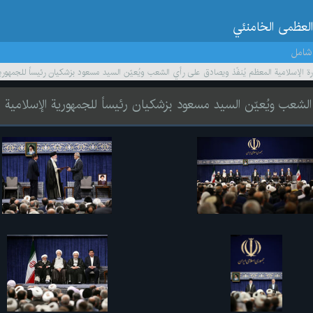
العظمى الخامنئي
شامل
ورة الإسلامية المعظم يُنفّذ ويصادق على رأي الشعب ويُعيّن السيد مسعود بزشكيان رئيساً للجمهورية
ي الشعب ويُعيّن السيد مسعود بزشكيان رئيساً للجمهورية الإسلامية