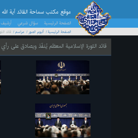
موقع مکتب سماحة القائد آية الله 
الصفحة الرئيسية
سؤال شرعي
أرشيف 
الصفحة الرئيسية
ألبوم الصور
مراسم
قائد الث
قائد الثورة الإسلامية المعظم يُنفّذ ويصادق على رأ