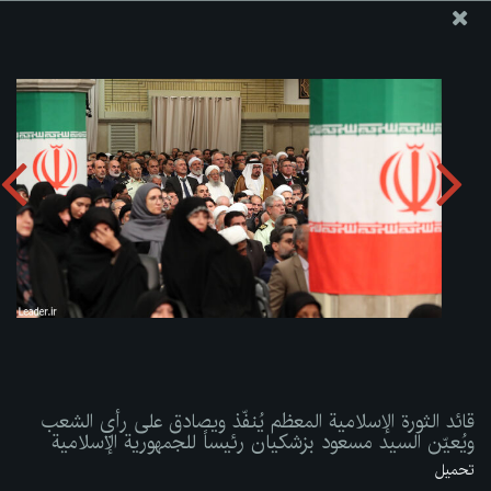
موقع مکتب سماحة القائد آية الله العظمى الخامنئي
قائد الثورة الإسلامية المعظم يُنفّذ ويصادق على رأي الشعب
ويُعيّن السيد مسعود بزشكيان رئيساً للجمهورية الإسلامية
تحميل الألبوم:
zip
قائد الثورة الإسلامية المعظم يُنفّذ ويصادق على رأي الشعب
ويُعيّن السيد مسعود بزشكيان رئيساً للجمهورية الإسلامية
تحميل