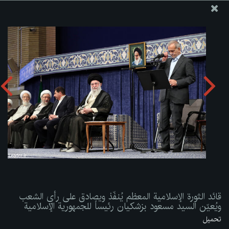
موقع مکتب سماحة القائد آية الله العظمى الخامنئي
قائد الثورة الإسلامية المعظم يُنفّذ ويصادق على رأي الشعب
ويُعيّن السيد مسعود بزشكيان رئيساً للجمهورية الإسلامية
تحميل الألبوم:
zip
قائد الثورة الإسلامية المعظم يُنفّذ ويصادق على رأي الشعب
ويُعيّن السيد مسعود بزشكيان رئيساً للجمهورية الإسلامية
تحميل