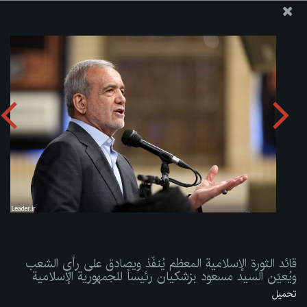
موقع مکتب سماحة القائد آية الله العظمى الخامنئي
قائد الثورة الإسلامية المعظم يُنفّذ ويصادق على رأي الشعب
ويُعيّن السيد مسعود بزشكيان رئيساً للجمهورية الإسلامية
تحميل الألبوم:
zip
قائد الثورة الإسلامية المعظم يُنفّذ ويصادق على رأي الشعب
ويُعيّن السيد مسعود بزشكيان رئيساً للجمهورية الإسلامية
تحميل