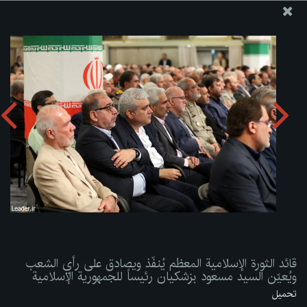
موقع مکتب سماحة القائد آية الله العظمى الخامنئي
قائد الثورة الإسلامية المعظم يُنفّذ ويصادق على رأي الشعب
ويُعيّن السيد مسعود بزشكيان رئيساً للجمهورية الإسلامية
تحميل الألبوم:
zip
قائد الثورة الإسلامية المعظم يُنفّذ ويصادق على رأي الشعب
ويُعيّن السيد مسعود بزشكيان رئيساً للجمهورية الإسلامية
تحميل