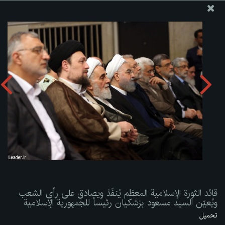
موقع مکتب سماحة القائد آية الله العظمى الخامنئي
قائد الثورة الإسلامية المعظم يُنفّذ ويصادق على رأي الشعب
ويُعيّن السيد مسعود بزشكيان رئيساً للجمهورية الإسلامية
تحميل الألبوم:
zip
قائد الثورة الإسلامية المعظم يُنفّذ ويصادق على رأي الشعب
ويُعيّن السيد مسعود بزشكيان رئيساً للجمهورية الإسلامية
تحميل