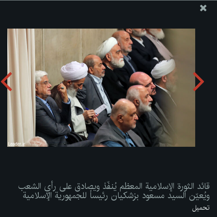
موقع مکتب سماحة القائد آية الله العظمى الخامنئي
قائد الثورة الإسلامية المعظم يُنفّذ ويصادق على رأي الشعب
ويُعيّن السيد مسعود بزشكيان رئيساً للجمهورية الإسلامية
تحميل الألبوم:
zip
قائد الثورة الإسلامية المعظم يُنفّذ ويصادق على رأي الشعب
ويُعيّن السيد مسعود بزشكيان رئيساً للجمهورية الإسلامية
تحميل