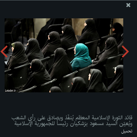
موقع مکتب سماحة القائد آية الله العظمى الخامنئي
قائد الثورة الإسلامية المعظم يُنفّذ ويصادق على رأي الشعب
ويُعيّن السيد مسعود بزشكيان رئيساً للجمهورية الإسلامية
تحميل الألبوم:
zip
قائد الثورة الإسلامية المعظم يُنفّذ ويصادق على رأي الشعب
ويُعيّن السيد مسعود بزشكيان رئيساً للجمهورية الإسلامية
تحميل