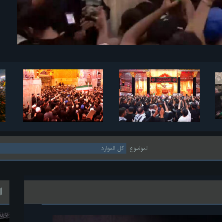
الموضوع:
ا