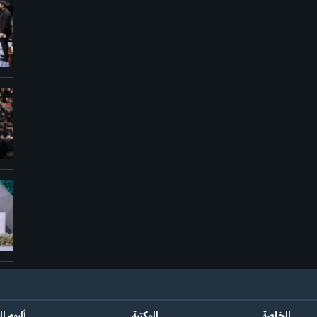
الخاصة
المكتبة
ألبوم ا