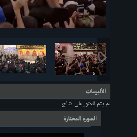
الألبومات
لم يتم العثور على نتائج
الصورة المختارة