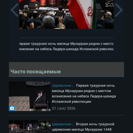
Previous
Первая траурная ночь месяца Мухаррам рядом с местом
вознесения на небеса Лидера-шехида Исламской революции
Часто посещаемые
Церемонии
Первая траурная ночь
месяца Мухаррам рядом с местом
вознесения на небеса Лидера-шехида
Исламской революции
21 /Jun/ 2026
Церемонии
Вторая ночь траурной
церемонии месяца Мухаррам 1448