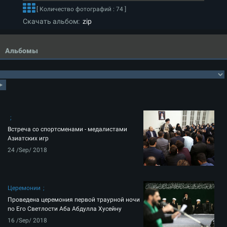
[ Количество фотографий : 74 ]
Скачать альбом:
zip
Альбомы
Встреча со спортсменами - медалистами
Азиатских игр
24 /Sep/ 2018
Церемонии
Проведена церемония первой траурной ночи
по Его Светлости Аба Абдулла Хусейну
16 /Sep/ 2018