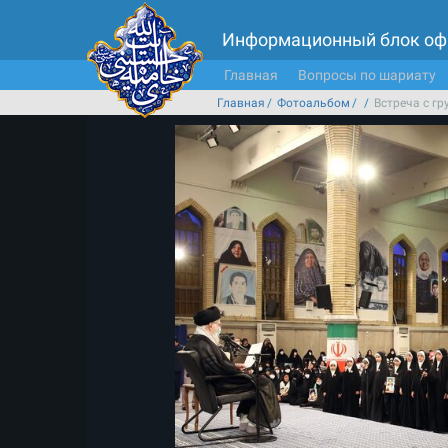
Информационный блок оф
Главная
Вопросы по шариату
Главная
Фотоальбом
Встреча с г