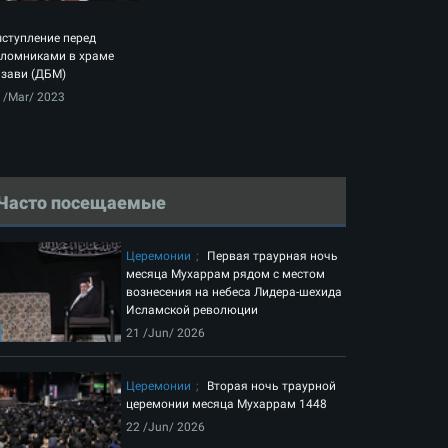
ступление перед
ломниками в храме
зави (ДБМ)
 /Mar/ 2023
Часто посещаемые
Церемонии
Первая траурная ночь
месяца Мухаррам рядом с местом
вознесения на небеса Лидера-шехида
Исламской революции
21 /Jun/ 2026
Церемонии
Вторая ночь траурной
церемонии месяца Мухаррам 1448
22 /Jun/ 2026