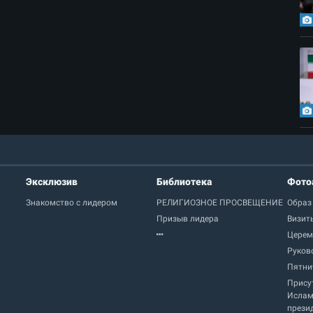
Эксклюзив
Библиотека
Фото
Знакомство с лидером
РЕЛИГИОЗНОЕ ПРОСВЕЩЕНИЕ
Образ
Призыв лидера
Визит
Церем
Руков
Пятни
Прису
Ислам
прези