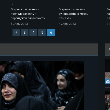
Встреча с поэтами и
Встреча с членами
Вы
преподавателями
руководства в месяц
па
персидской словесности
Рамазан
Ра
5 /Apr/ 2023
4 /Apr/ 2023
21
3
4
5
6