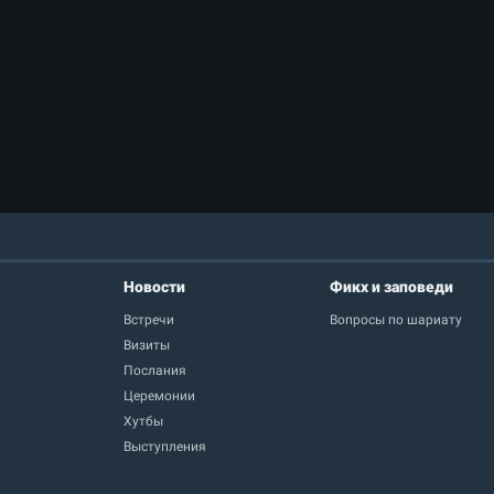
Новости
Фикх и заповеди
Встречи
Вопросы по шариату
Визиты
Послания
Церемонии
Хутбы
Выступления