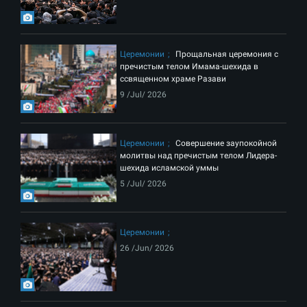
Церемонии
Прощальная церемония с
пречистым телом Имама-шехида в
ссвященном храме Разави
9 /Jul/ 2026
Церемонии
Совершение заупокойной
молитвы над пречистым телом Лидера-
шехида исламской уммы
5 /Jul/ 2026
Церемонии
26 /Jun/ 2026