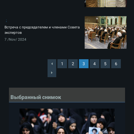
Встреча с председателем и членами Совета
экспертов
7 /Nov/ 2024
1
2
3
4
5
6
Выбранный снимок