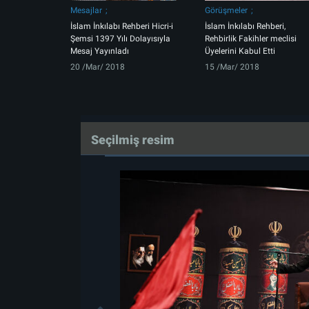
Mesajlar
Görüşmeler
İslam İnkılabı Rehberi Hicri-i
İslam İnkılabı Rehberi,
Şemsi 1397 Yılı Dolayısıyla
Rehbirlik Fakihler meclisi
Mesaj Yayınladı
Üyelerini Kabul Etti
20 /Mar/ 2018
15 /Mar/ 2018
Seçilmiş resim