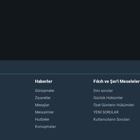
Haberler
Fıkıh ve Şer'i Meseleler
Görüşmeler
Dini sorular
Ziyaretler
Günlük Hükümler
Mesajlar
Özel Günlerin Hükümleri
Merasimler
YENİ SORULAR
Hutbeler
Kullanıcıların Soruları
Konuşmalar