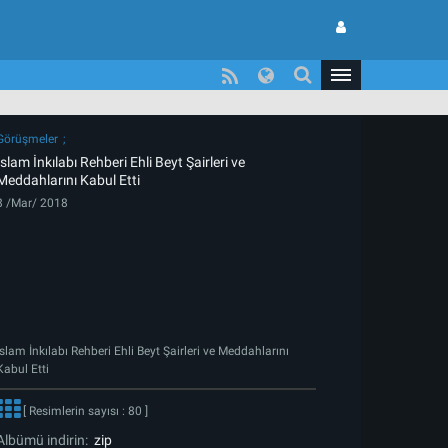
Görüşmeler
İslam İnkılabı Rehberi Ehli Beyt Şairleri ve
Meddahlarını Kabul Etti
8 /Mar/ 2018
İslam İnkılabı Rehberi Ehli Beyt Şairleri ve Meddahlarını
Kabul Etti
[ Resimlerin sayısı : 80 ]
Albümü indirin:
zip