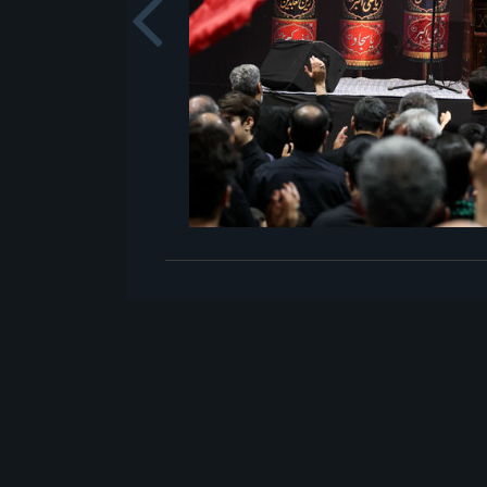
Previou