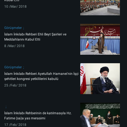
Kubal Etti
10 /Mar/ 2018
Görüşmeler
İslam İnkılabı Rehberi Ehli Beyt Şairleri ve
Meddahlarını Kabul Etti
8 /Mar/ 2018
Görüşmeler
İslam İnkılabı Rehberi Ayetullah Hamanei'nin İşçi
şehitleri kongresi yetkililerini kabulü
25 /Feb/ 2018
İslam İnkılabı Rehberinin de katılmasıyla Hz.
Fatime (sa)a yas merasimi
17 /Feb/ 2018