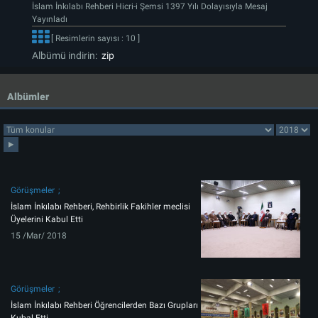
İslam İnkılabı Rehberi Hicri-i Şemsi 1397 Yılı Dolayısıyla Mesaj
Yayınladı
[ Resimlerin sayısı : 10 ]
Albümü indirin:
zip
Albümler
Görüşmeler
İslam İnkılabı Rehberi, Rehbirlik Fakihler meclisi
Üyelerini Kabul Etti
15 /Mar/ 2018
Görüşmeler
İslam İnkılabı Rehberi Öğrencilerden Bazı Grupları