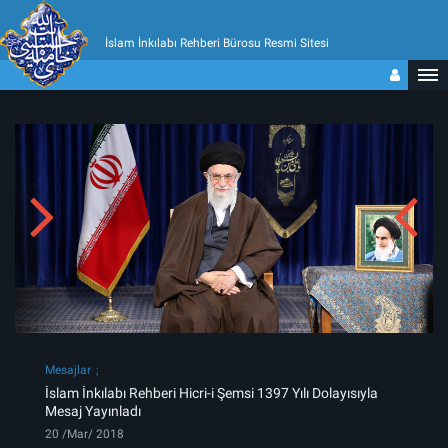
İslam İnkılabı Rehberi Bürosu Resmi Sitesi
Mesajlar
İslam İnkılabı Rehberi Hicri-i Şemsi 1397 Yılı Dolayısıyla
Mesaj Yayınladı
20 /Mar/ 2018