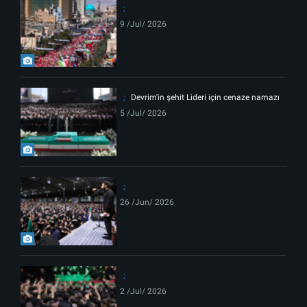
9 /Jul/ 2026
Devrim'in şehit Lideri için cenaze namazı
5 /Jul/ 2026
26 /Jun/ 2026
2 /Jul/ 2026