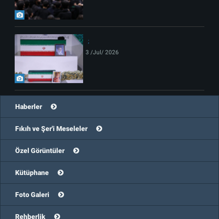
3 /Jul/ 2026
Haberler
Fıkıh ve Şer'i Meseleler
Özel Görüntüler
Kütüphane
Foto Galeri
Rehberlik