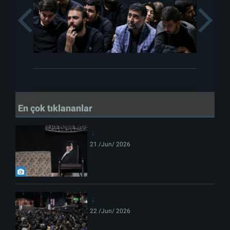
Previous
En çok tıklananlar
21 /Jun/ 2026
22 /Jun/ 2026