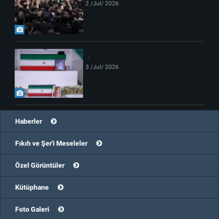
2 /Jul/ 2026
3 /Jul/ 2026
Haberler
Fıkıh ve Şer'i Meseleler
Özel Görüntüler
Kütüphane
Foto Galeri