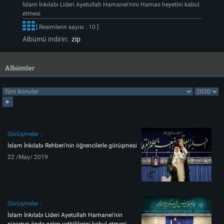
İslam İnkılabı Lideri Ayetullah Hamanei'nini Hamas heyetini kabul
etmesi
[ Resimlerin sayısı : 10 ]
Albümü indirin:
zip
Albümler
Görüşmeler
İslam İnkılabı Rehberi'nin öğrencilerle görüşmesi
22 /May/ 2019
Görüşmeler
İslam İnkılabı Lideri Ayetullah Hamanei'nin