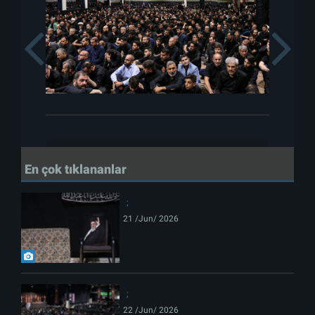
Previous
En çok tıklananlar
21 /Jun/ 2026
22 /Jun/ 2026