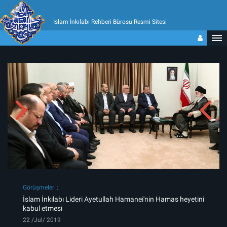
İslam İnkılabı Rehberi Bürosu Resmi Sitesi
Görüşmeler
İslam İnkılabı Lideri Ayetullah Hamanei'nin Hamas heyetini
kabul etmesi
22 /Jul/ 2019