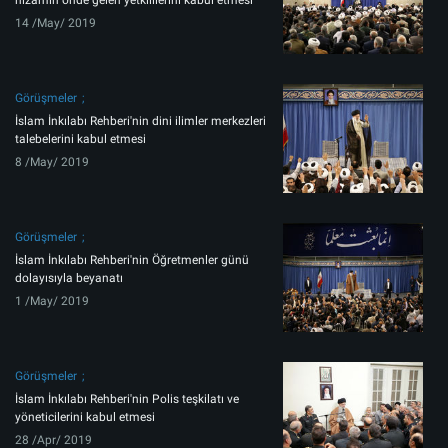
nizamın önde gelen yetkililerini kabul etmesi
14 /May/ 2019
Görüşmeler
İslam İnkılabı Rehberi'nin dini ilimler merkezleri
talebelerini kabul etmesi
8 /May/ 2019
Görüşmeler
İslam İnkılabı Rehberi'nin Öğretmenler günü
dolayısıyla beyanatı
1 /May/ 2019
Görüşmeler
İslam İnkılabı Rehberi'nin Polis teşkilatı ve
yöneticilerini kabul etmesi
28 /Apr/ 2019