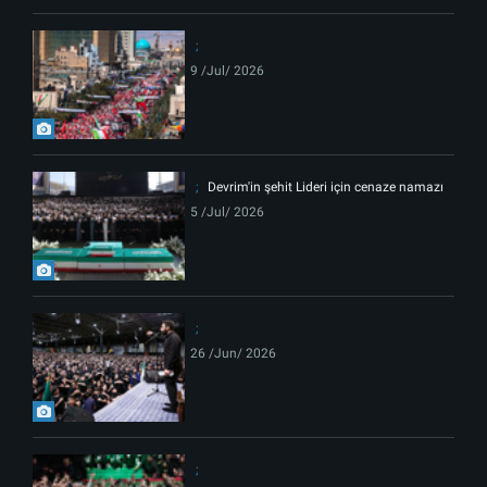
9 /Jul/ 2026
Devrim'in şehit Lideri için cenaze namazı
5 /Jul/ 2026
26 /Jun/ 2026