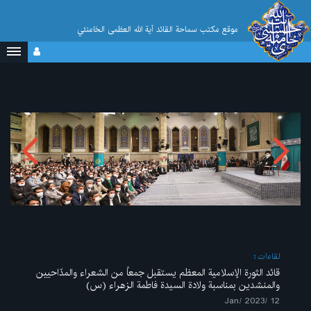
موقع مکتب سماحة القائد آية الله العظمى الخامنئي
لقاءات
قائد الثورة الإسلامية المعظم يستقبل جمعاً من الشعراء والمدّاحيين
والمنشدين بمناسبة ولادة السيدة فاطمة الزهراء (س)
12 /Jan/ 2023