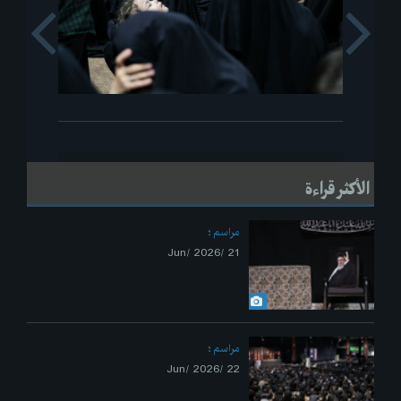
s
Next
الأكثر قراءة
مراسم
21 /Jun/ 2026
مراسم
22 /Jun/ 2026