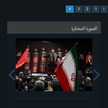
4
3
2
1
الصورة المختارة
s
Next