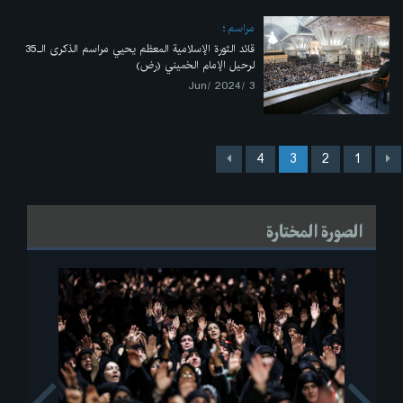
مراسم
قائد الثورة الإسلامية المعظم يحيي مراسم الذكرى الـ35
لرحيل الإمام الخميني (رض)
3 /Jun/ 2024
4
3
2
1
الصورة المختارة