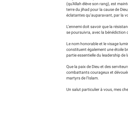
(qu'Allah élève son rang), est mai
terre du jihad pour la cause de Die
éclatantes qu’auparavant, par la vo
L’ennemi doit savoir que la résistanc
se poursuivra, avec la bénédiction de
Le nom honorable et le visage lumin
constituent également une étoile bril
partie essentielle du leadership de 
Que la paix de Dieu et des serviteur
combattants courageux et dévoués qu
martyrs de l’Islam.
Un salut particulier à vous, mes ch