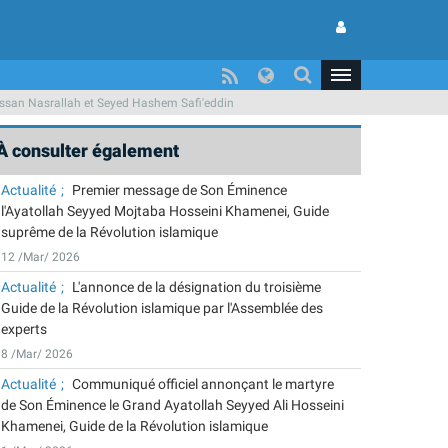
assan Nasrallah et Seyed Hashem Safi'eddin
À consulter également
Actualité
Premier message de Son Éminence
l'Ayatollah Seyyed Mojtaba Hosseini Khamenei, Guide
suprême de la Révolution islamique
12 /Mar/ 2026
Actualité
L'annonce de la désignation du troisième
Guide de la Révolution islamique par l'Assemblée des
experts
8 /Mar/ 2026
Actualité
Communiqué officiel annonçant le martyre
de Son Éminence le Grand Ayatollah Seyyed Ali Hosseini
Khamenei, Guide de la Révolution islamique