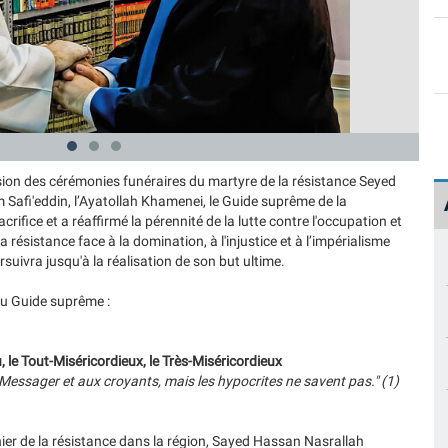
ion des cérémonies funéraires du martyre de la résistance Seyed
afi'eddin, l’Ayatollah Khamenei, le Guide suprême de la
crifice et a réaffirmé la pérennité de la lutte contre l'occupation et
ue la résistance face à la domination, à l'injustice et à l’impérialisme
suivra jusqu'à la réalisation de son but ultime.
du Guide suprême :
 le Tout-Miséricordieux, le Très-Miséricordieux
n Messager et aux croyants, mais les hypocrites ne savent pas." (1)
ier de la résistance dans la région, Sayed Hassan Nasrallah