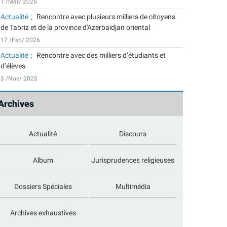
1 /Mar/ 2026
Actualité
Rencontre avec plusieurs milliers de citoyens
de Tabriz et de la province d'Azerbaïdjan oriental
17 /Feb/ 2026
Actualité
Rencontre avec des milliers d’étudiants et
d’élèves
3 /Nov/ 2025
Archives
Actualité
Discours
Album
Jurisprudences religieuses
Dossiers Spéciales
Multimédia
Archives exhaustives