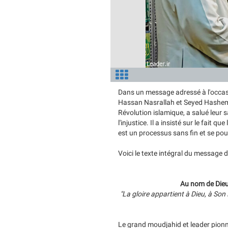
Dans un message adressé à l'occas
Hassan Nasrallah et Seyed Hashem S
Révolution islamique, a salué leur sa
l'injustice. Il a insisté sur le fait q
est un processus sans fin et se pour
Voici le texte intégral du message 
Au nom de Dieu,
"La gloire appartient à Dieu, à So
Le grand moudjahid et leader pionn