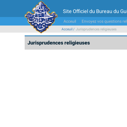
Site Officiel du Bureau du 
Acceuil
Envoyez vos questions rel
Acceuil
Jurisprudences religieuses
Jurisprudences religieuses