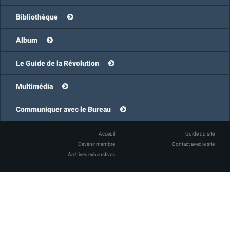
Bibliothèque
Album
Le Guide de la Révolution
Multimédia
Communiquer avec le Bureau
Acceuil
Guide du site
Devenir membre
Contact avec le site
Archives exhaustives