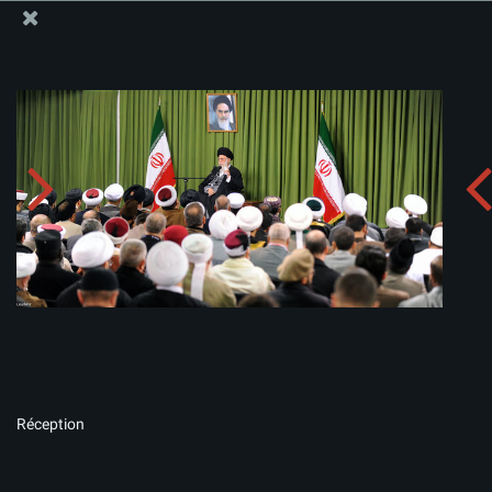
Site Officiel du Bureau du Guide Suprême - Ayatollah Khamenei
Télécharger l'album:
zip
Réception