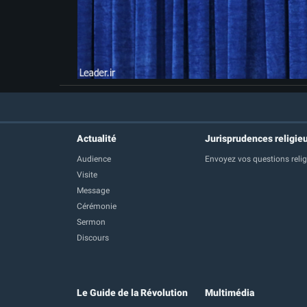
Actualité
Jurisprudences religie
Audience
Envoyez vos questions reli
Visite
Message
Cérémonie
Sermon
Discours
Le Guide de la Révolution
Multimédia