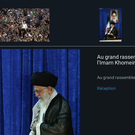
Au grand rasse
l’Imam Khomei
Au grand rassemble
Réception