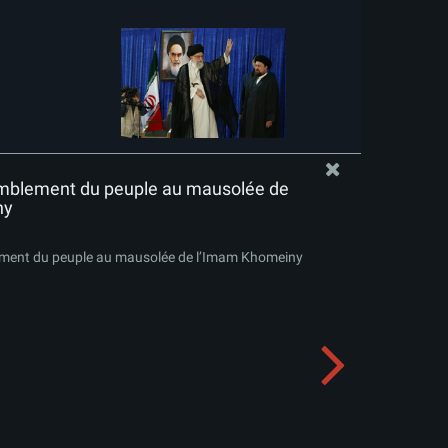
mblement du peuple au mausolée de
ny
ment du peuple au mausolée de l’Imam Khomeiny