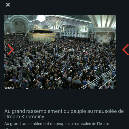
Site Officiel du Bureau du Guide Suprême - Ayatollah Khamenei
Au grand rassemblement du peuple au mausolée de
l’Imam Khomeiny
Télécharger l'album:
zip
Au grand rassemblement du peuple au mausolée de
l’Imam Khomeiny
Au grand rassemblement du peuple au mausolée de l’Imam