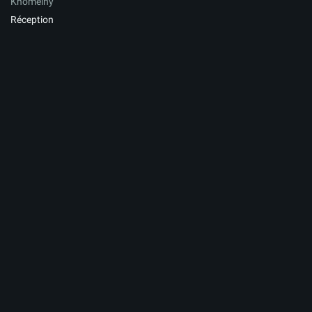
Khomeiny
Réception