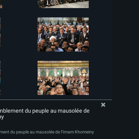
mblement du peuple au mausolée de
ny
ment du peuple au mausolée de l’Imam Khomeiny