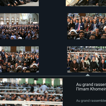
Au grand rasse
l’Imam Khomei
Au grand rassemble