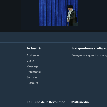
Actualité
Jurisprudences religie
Audience
Envoyez vos questions reli
Visite
Message
Cérémonie
Sermon
Discours
Le Guide de la Révolution
Multimédia