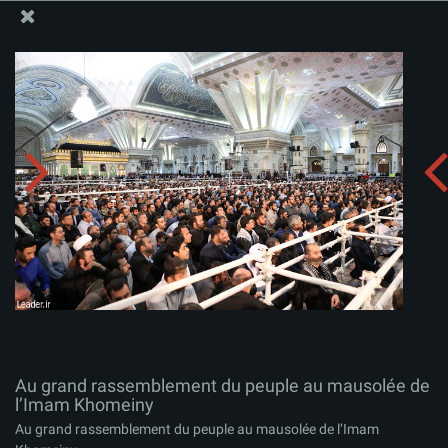
Site Officiel du Bureau du Guide Suprême - Ayatollah Khamenei
Au grand rassemblement du peuple au mausolée de
l’Imam Khomeiny
Télécharger l'album:
zip
Au grand rassemblement du peuple au mausolée de
l’Imam Khomeiny
Au grand rassemblement du peuple au mausolée de l’Imam