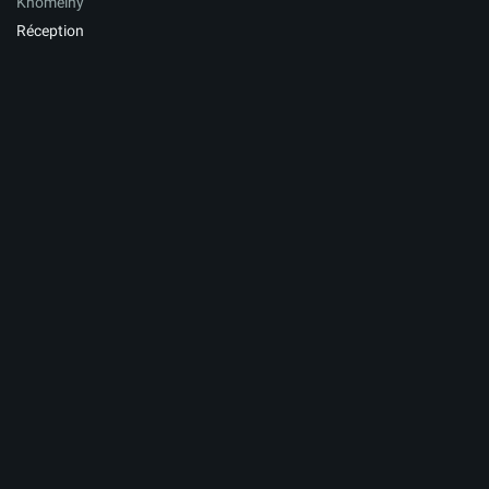
Khomeiny
Réception