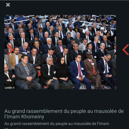
Site Officiel du Bureau du Guide Suprême - Ayatollah Khamenei
Au grand rassemblement du peuple au mausolée de
l’Imam Khomeiny
Télécharger l'album:
zip
Au grand rassemblement du peuple au mausolée de
l’Imam Khomeiny
Au grand rassemblement du peuple au mausolée de l’Imam