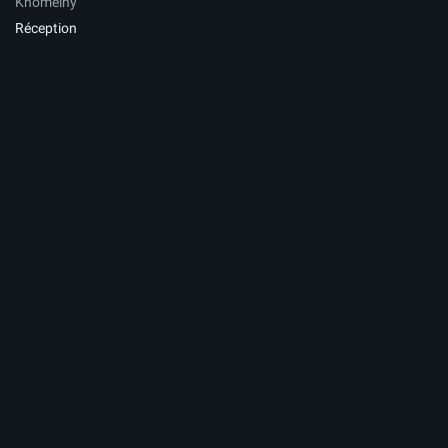
Khomeiny
Réception