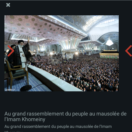
Site Officiel du Bureau du Guide Suprême - Ayatollah Khamenei
Au grand rassemblement du peuple au mausolée de
l’Imam Khomeiny
Télécharger l'album:
zip
Au grand rassemblement du peuple au mausolée de
l’Imam Khomeiny
Au grand rassemblement du peuple au mausolée de l’Imam