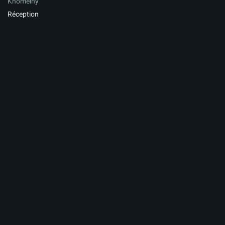
Khomeiny
Réception