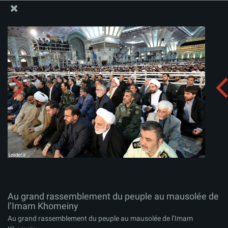
Site Officiel du Bureau du Guide Suprême - Ayatollah Khamenei
Au grand rassemblement du peuple au mausolée de
l’Imam Khomeiny
Télécharger l'album:
zip
Au grand rassemblement du peuple au mausolée de
l’Imam Khomeiny
Au grand rassemblement du peuple au mausolée de l’Imam