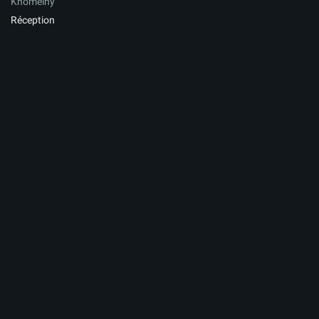
Khomeiny
Réception